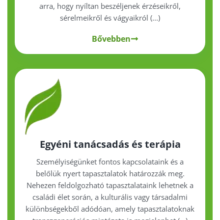
arra, hogy nyíltan beszéljenek érzéseikről,
sérelmeikről és vágyaikról (...)
Bővebben
Egyéni tanácsadás és terápia
Személyiségünket fontos kapcsolataink és a
belőlük nyert tapasztalatok határozzák meg.
Nehezen feldolgozható tapasztalataink lehetnek a
családi élet során, a kulturális vagy társadalmi
különbségekből adódóan, amely tapasztalatoknak