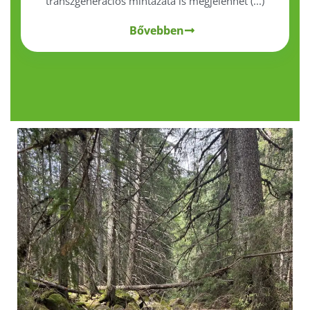
transzgenerációs mintázata is megjelenhet (...)
Bővebben